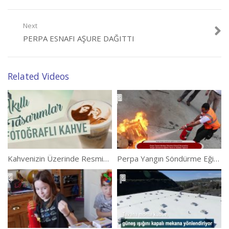
Next
PERPA ESNAFI AŞURE DAĞITTI
Related Videos
Kahvenizin Üzerinde Resminiz Olsun İster Misiniz?
Perpa Yangın Söndürme Eğitimi ve Tatbikatı