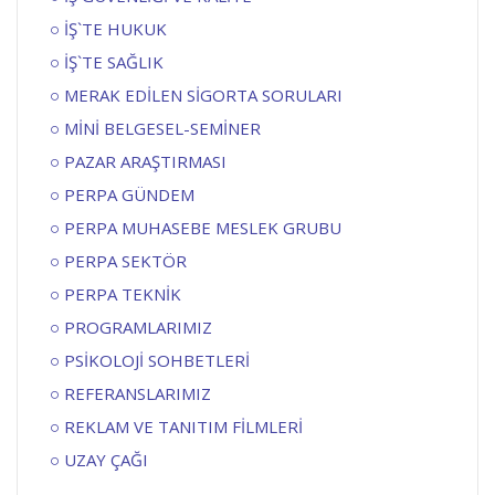
İŞ`TE HUKUK
İŞ`TE SAĞLIK
MERAK EDİLEN SİGORTA SORULARI
MİNİ BELGESEL-SEMİNER
PAZAR ARAŞTIRMASI
PERPA GÜNDEM
PERPA MUHASEBE MESLEK GRUBU
PERPA SEKTÖR
PERPA TEKNİK
PROGRAMLARIMIZ
PSİKOLOJİ SOHBETLERİ
REFERANSLARIMIZ
REKLAM VE TANITIM FİLMLERİ
UZAY ÇAĞI