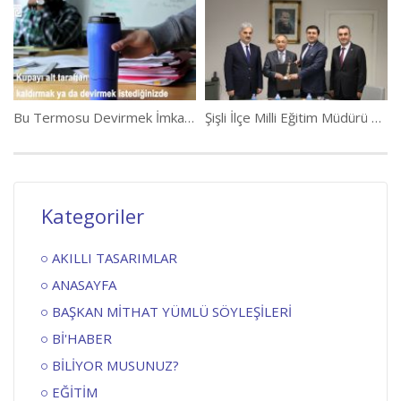
Bu Termosu Devirmek İmkansız
Şişli İlçe Milli Eğitim Müdürü Perpa’da
Kategoriler
AKILLI TASARIMLAR
ANASAYFA
BAŞKAN MİTHAT YÜMLÜ SÖYLEŞİLERİ
Bİ'HABER
BİLİYOR MUSUNUZ?
EĞİTİM