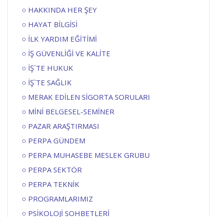
HAKKINDA HER ŞEY
HAYAT BİLGİSİ
İLK YARDIM EĞİTİMİ
İŞ GÜVENLİĞİ VE KALİTE
İŞ`TE HUKUK
İŞ`TE SAĞLIK
MERAK EDİLEN SİGORTA SORULARI
MİNİ BELGESEL-SEMİNER
PAZAR ARAŞTIRMASI
PERPA GÜNDEM
PERPA MUHASEBE MESLEK GRUBU
PERPA SEKTÖR
PERPA TEKNİK
PROGRAMLARIMIZ
PSİKOLOJİ SOHBETLERİ