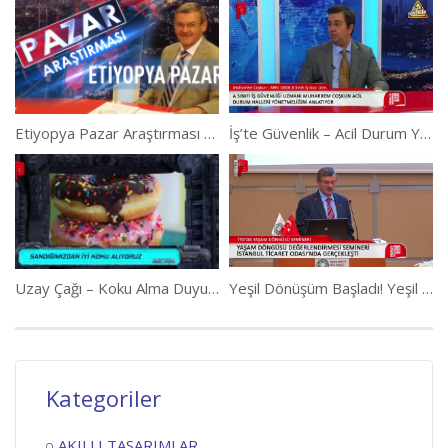
Etiyopya Pazar Araştırması 2. Bölüm
İş’te Güvenlik – Acil Durum Yönetmeliği I
Uzay Çağı – Koku Alma Duyumuz Gelişti
Yeşil Dönüşüm Başladı! Yeşil Üretim ve YDD Türkiye’de!
Kategoriler
AKILLI TASARIMLAR