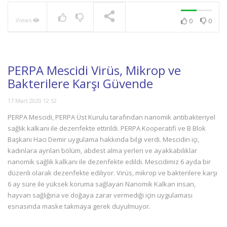
Views
0
0
NOW PLAYING
PERPA Mescidi Virüs, Mikrop ve
Bakterilere Karşı Güvende
17 Mart 2020 12:52
PERPA Mescidi, PERPA Üst Kurulu tarafından nanomik antibakteriyel
sağlık kalkanı ile dezenfekte ettirildi. PERPA Kooperatifi ve B Blok
Başkanı Hacı Demir uygulama hakkında bilgi verdi. Mescidin içi,
kadınlara ayrılan bölüm, abdest alma yerleri ve ayakkabılıklar
nanomik sağlık kalkanı ile dezenfekte edildi. Mescidimiz 6 ayda bir
düzenli olarak dezenfekte ediliyor. Virüs, mikrop ve bakterilere karşı
6 ay süre ile yüksek koruma sağlayan Nanomik Kalkan insan,
hayvan sağlığına ve doğaya zarar vermediği için uygulaması
esnasında maske takmaya gerek duyulmuyor.