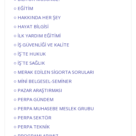
EĞİTİM
HAKKINDA HER ŞEY
HAYAT BİLGİSİ
İLK YARDIM EĞİTİMİ
İŞ GÜVENLİĞİ VE KALİTE
İŞ`TE HUKUK
İŞ`TE SAĞLIK
MERAK EDİLEN SİGORTA SORULARI
MİNİ BELGESEL-SEMİNER
PAZAR ARAŞTIRMASI
PERPA GÜNDEM
PERPA MUHASEBE MESLEK GRUBU
PERPA SEKTÖR
PERPA TEKNİK
PROGRAMLARIMIZ