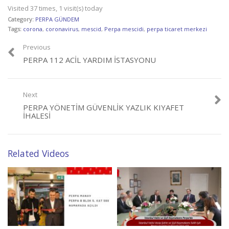
Visited 37 times, 1 visit(s) today
Category:
PERPA GÜNDEM
Tags:
corona
,
coronavirus
,
mescid
,
Perpa mescidi
,
perpa ticaret merkezi
Previous
PERPA 112 ACIL YARDIM İSTASYONU
Next
PERPA YÖNETIM GÜVENLIK YAZLIK KIYAFET
İHALESI
Related Videos