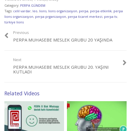
Category:
PERPA GÜNDEM
Tags:
celil vardar
,
leo
,
lions
,
lions organizasyon
,
perpa
,
perpa etkinlik
,
perpa
lions organizasyon
,
perpa prganizasyon
,
perpa ticaret merkezi
,
perpa tv
,
türkiye lions
Previous
PERPA MUHASEBE MESLEK GRUBU 20 YAŞINDA
Next
PERPA MUHASEBE MESLEK GRUBU 20. YAŞINI
KUTLADI
Related Videos