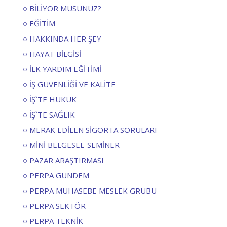
BİLİYOR MUSUNUZ?
EĞİTİM
HAKKINDA HER ŞEY
HAYAT BİLGİSİ
İLK YARDIM EĞİTİMİ
İŞ GÜVENLİĞİ VE KALİTE
İŞ`TE HUKUK
İŞ`TE SAĞLIK
MERAK EDİLEN SİGORTA SORULARI
MİNİ BELGESEL-SEMİNER
PAZAR ARAŞTIRMASI
PERPA GÜNDEM
PERPA MUHASEBE MESLEK GRUBU
PERPA SEKTÖR
PERPA TEKNİK