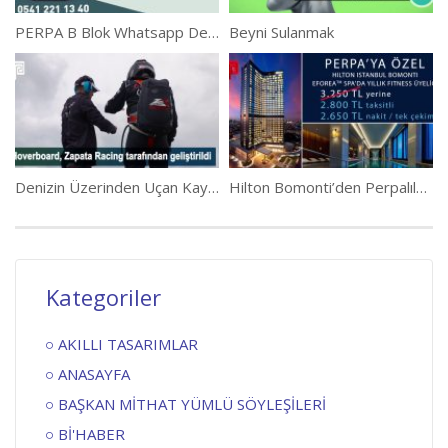
PERPA B Blok Whatsapp Destek Hattı Hizmetinizde
Beyni Sulanmak
Denizin Üzerinden Uçan Kaykay
Hilton Bomonti’den Perpalılara Özel İndirim
Kategoriler
AKILLI TASARIMLAR
ANASAYFA
BAŞKAN MİTHAT YÜMLÜ SÖYLEŞİLERİ
Bİ'HABER