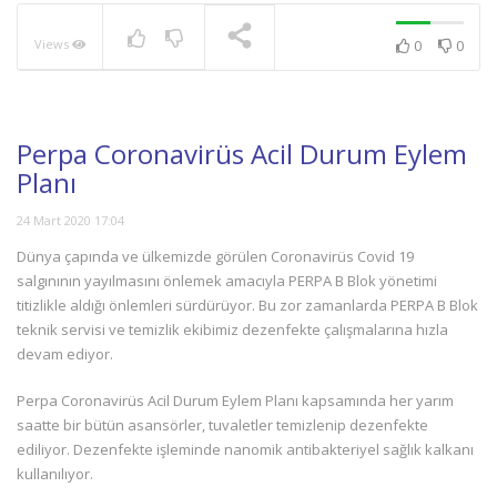
Views
0
0
NOW PLAYING
Perpa Coronavirüs Acil Durum Eylem
Planı
24 Mart 2020 17:04
Dünya çapında ve ülkemizde görülen Coronavirüs Covid 19
salgınının yayılmasını önlemek amacıyla PERPA B Blok yönetimi
titizlikle aldığı önlemleri sürdürüyor. Bu zor zamanlarda PERPA B Blok
teknik servisi ve temizlik ekibimiz dezenfekte çalışmalarına hızla
devam ediyor.
Perpa Coronavirüs Acil Durum Eylem Planı kapsamında her yarım
saatte bir bütün asansörler, tuvaletler temizlenip dezenfekte
ediliyor. Dezenfekte işleminde nanomik antibakteriyel sağlık kalkanı
kullanılıyor.