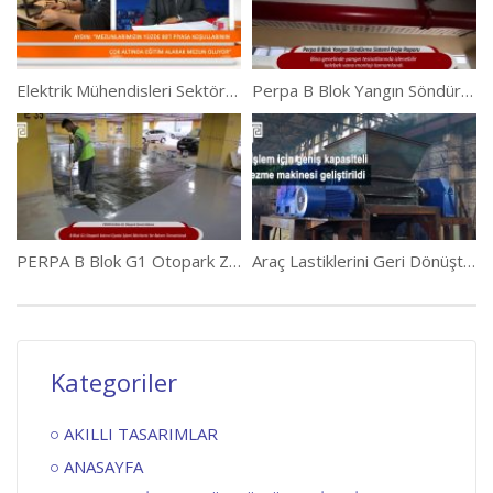
Elektrik Mühendisleri Sektörü I
Perpa B Blok Yangın Söndürme Sistemi Proje Raporu 17.8.15
PERPA B Blok G1 Otopark Zemin Bakımı
Araç Lastiklerini Geri Dönüştüren Makine
Kategoriler
AKILLI TASARIMLAR
ANASAYFA