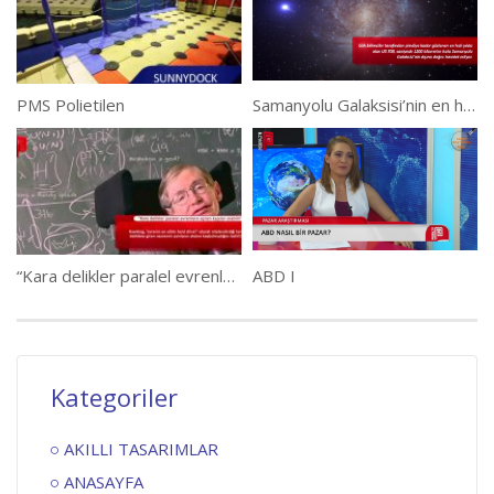
PMS Polietilen
Samanyolu Galaksisi’nin en hızlı yıldızı bulundu
“Kara delikler paralel evrenlere açılan kapılar olabilir”
ABD I
Kategoriler
AKILLI TASARIMLAR
ANASAYFA