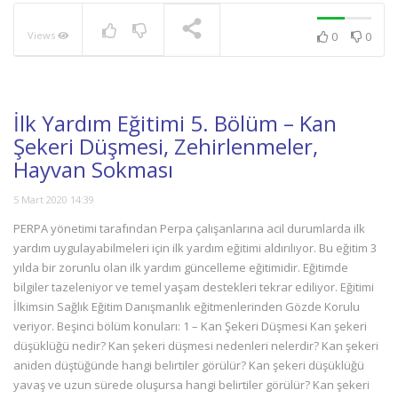
Views
0
0
NOW PLAYING
İlk Yardım Eğitimi 5. Bölüm – Kan
Şekeri Düşmesi, Zehirlenmeler,
Hayvan Sokması
5 Mart 2020 14:39
PERPA yönetimi tarafından Perpa çalışanlarına acil durumlarda ilk
yardım uygulayabilmeleri için ilk yardım eğitimi aldırılıyor. Bu eğitim 3
yılda bir zorunlu olan ilk yardım güncelleme eğitimidir. Eğitimde
bilgiler tazeleniyor ve temel yaşam destekleri tekrar ediliyor. Eğitimi
İlkimsin Sağlık Eğitim Danışmanlık eğitmenlerinden Gözde Korulu
veriyor. Beşinci bölüm konuları: 1 – Kan Şekeri Düşmesi Kan şekeri
düşüklüğü nedir? Kan şekeri düşmesi nedenleri nelerdir? Kan şekeri
aniden düştüğünde hangi belirtiler görülür? Kan şekeri düşüklüğü
yavaş ve uzun sürede oluşursa hangi belirtiler görülür? Kan şekeri