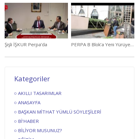
Şişli İŞKUR Perpa’da
PERPA B Blok’a Yeni Yürüyen Merdiven
Kategoriler
AKILLI TASARIMLAR
ANASAYFA
BAŞKAN MİTHAT YÜMLÜ SÖYLEŞİLERİ
Bİ'HABER
BİLİYOR MUSUNUZ?