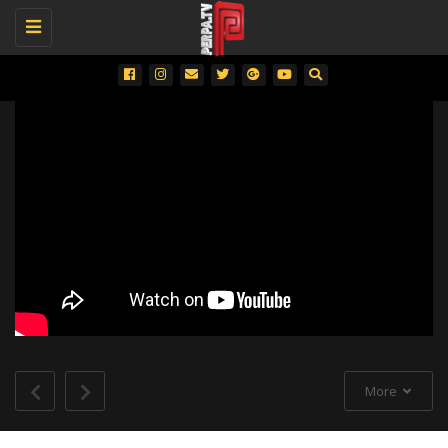
Toggle
navigation
More