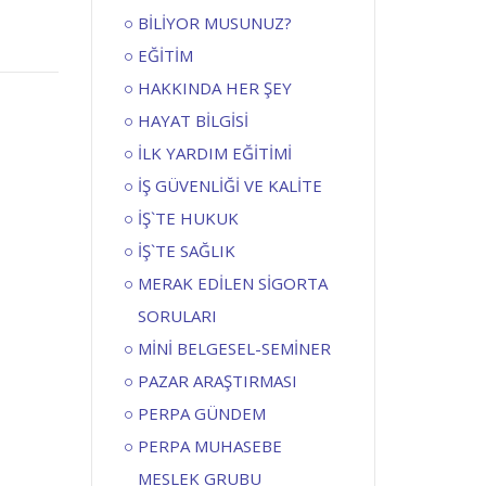
BİLİYOR MUSUNUZ?
EĞİTİM
HAKKINDA HER ŞEY
HAYAT BİLGİSİ
İLK YARDIM EĞİTİMİ
İŞ GÜVENLİĞİ VE KALİTE
İŞ`TE HUKUK
İŞ`TE SAĞLIK
MERAK EDİLEN SİGORTA
SORULARI
MİNİ BELGESEL-SEMİNER
PAZAR ARAŞTIRMASI
PERPA GÜNDEM
PERPA MUHASEBE
MESLEK GRUBU