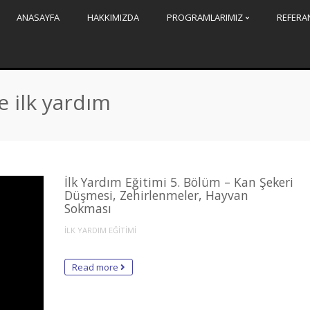
ANASAYFA
HAKKIMIZDA
PROGRAMLARIMIZ
REFERA
 ilk yardım
İlk Yardım Eğitimi 5. Bölüm – Kan Şekeri
Düşmesi, Zehirlenmeler, Hayvan
Sokması
İLK YARDIM EĞİTİMİ
Read more