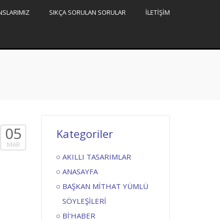
NSLARIMIZ
SIKÇA SORULAN SORULAR
İLETİŞİM
05
Kategoriler
MAR
AKILLI TASARIMLAR
ANASAYFA
BAŞKAN MİTHAT YÜMLÜ
SÖYLEŞİLERİ
Bİ'HABER