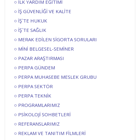
İLK YARDIM EĞİTİMİ
İŞ GÜVENLİĞİ VE KALİTE
İŞ`TE HUKUK
İŞ`TE SAĞLIK
MERAK EDİLEN SİGORTA SORULARI
MİNİ BELGESEL-SEMİNER
PAZAR ARAŞTIRMASI
PERPA GÜNDEM
PERPA MUHASEBE MESLEK GRUBU
PERPA SEKTÖR
PERPA TEKNİK
PROGRAMLARIMIZ
PSİKOLOJİ SOHBETLERİ
REFERANSLARIMIZ
REKLAM VE TANITIM FİLMLERİ