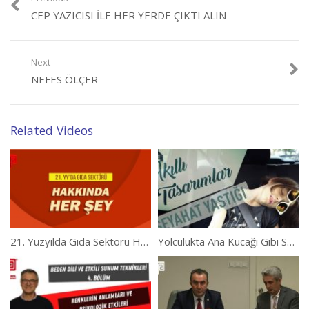
CEP YAZICISI ILE HER YERDE ÇIKTI ALIN
Next
NEFES ÖLÇER
Related Videos
21. Yüzyılda Gıda Sektörü Hakkında Her Şey
Yolculukta Ana Kucağı Gibi Saran Kocaman Elli Yastık