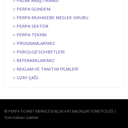
PAZAR ARAŞTIRMASI
PERPA GÜNDEM
PERPA MUHASEBE MESLEK GRUBU
PERPA SEKTÖR
PERPA TEKNİK
PROGRAMLARIMIZ
PSİKOLOJİ SOHBETLERİ
REFERANSLARIMIZ
REKLAM VE TANITIM FİLMLERİ
UZAY ÇAĞI
© PERPA TİCARET MERKEZİ B BLOK KAT MALİKLERİ YÖNETİCİLİĞİ |
Tüm Hakları Saklıdır