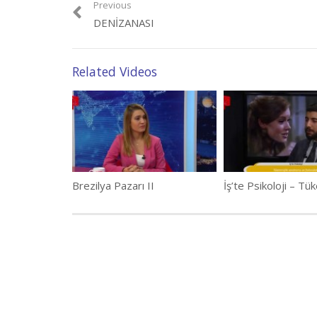
Previous
DENIZANASI
Related Videos
Brezilya Pazarı II