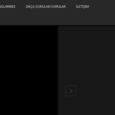
NSLARIMIZ
SIKÇA SORULAN SORULAR
İLETİŞİM