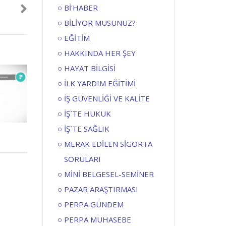
Bİ'HABER
BİLİYOR MUSUNUZ?
EĞİTİM
HAKKINDA HER ŞEY
HAYAT BİLGİSİ
İLK YARDIM EĞİTİMİ
İŞ GÜVENLİĞİ VE KALİTE
İŞ`TE HUKUK
İŞ`TE SAĞLIK
MERAK EDİLEN SİGORTA
SORULARI
MİNİ BELGESEL-SEMİNER
PAZAR ARAŞTIRMASI
PERPA GÜNDEM
PERPA MUHASEBE