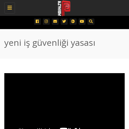
Toggle
navigation
yeni iş güvenliği yasası