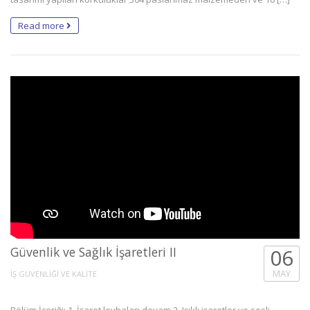
Read more
Güvenlik ve Sağlık İşaretleri II
06
MAY
İŞ GÜVENLİĞİ VE KALİTE