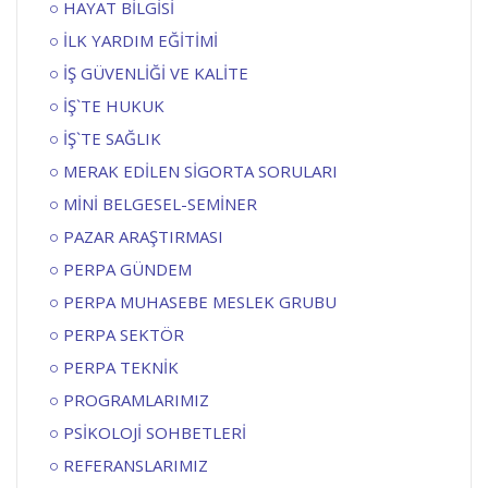
HAYAT BİLGİSİ
İLK YARDIM EĞİTİMİ
İŞ GÜVENLİĞİ VE KALİTE
İŞ`TE HUKUK
İŞ`TE SAĞLIK
MERAK EDİLEN SİGORTA SORULARI
MİNİ BELGESEL-SEMİNER
PAZAR ARAŞTIRMASI
PERPA GÜNDEM
PERPA MUHASEBE MESLEK GRUBU
PERPA SEKTÖR
PERPA TEKNİK
PROGRAMLARIMIZ
PSİKOLOJİ SOHBETLERİ
REFERANSLARIMIZ