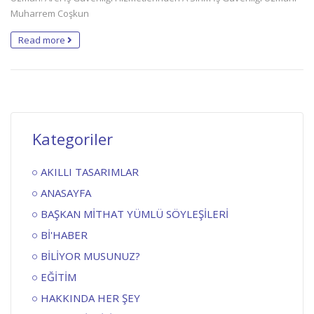
Muharrem Coşkun
Read more
Kategoriler
AKILLI TASARIMLAR
ANASAYFA
BAŞKAN MİTHAT YÜMLÜ SÖYLEŞİLERİ
Bİ'HABER
BİLİYOR MUSUNUZ?
EĞİTİM
HAKKINDA HER ŞEY