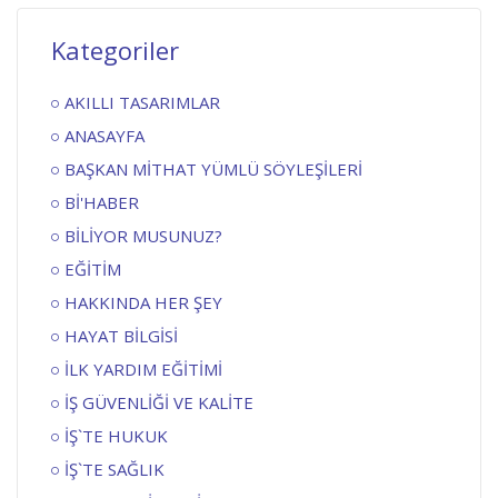
Kategoriler
AKILLI TASARIMLAR
ANASAYFA
BAŞKAN MİTHAT YÜMLÜ SÖYLEŞİLERİ
Bİ'HABER
BİLİYOR MUSUNUZ?
EĞİTİM
HAKKINDA HER ŞEY
HAYAT BİLGİSİ
İLK YARDIM EĞİTİMİ
İŞ GÜVENLİĞİ VE KALİTE
İŞ`TE HUKUK
İŞ`TE SAĞLIK