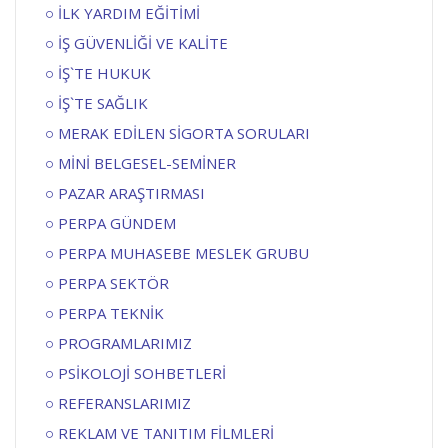
İLK YARDIM EĞİTİMİ
İŞ GÜVENLİĞİ VE KALİTE
İŞ`TE HUKUK
İŞ`TE SAĞLIK
MERAK EDİLEN SİGORTA SORULARI
MİNİ BELGESEL-SEMİNER
PAZAR ARAŞTIRMASI
PERPA GÜNDEM
PERPA MUHASEBE MESLEK GRUBU
PERPA SEKTÖR
PERPA TEKNİK
PROGRAMLARIMIZ
PSİKOLOJİ SOHBETLERİ
REFERANSLARIMIZ
REKLAM VE TANITIM FİLMLERİ