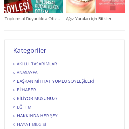
Toplumsal Duyarlılıkta Otizm Semineri Tam Kayıt
Ağız Yaraları için Bitkiler
Kategoriler
AKILLI TASARIMLAR
ANASAYFA
BAŞKAN MİTHAT YÜMLÜ SÖYLEŞİLERİ
Bİ'HABER
BİLİYOR MUSUNUZ?
EĞİTİM
HAKKINDA HER ŞEY
HAYAT BİLGİSİ