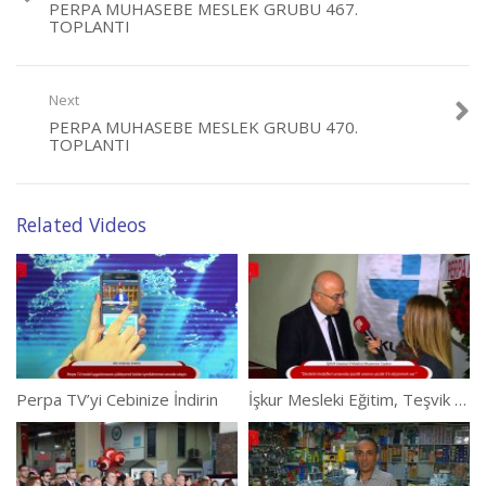
PERPA MUHASEBE MESLEK GRUBU 467.
TOPLANTI
Next
PERPA MUHASEBE MESLEK GRUBU 470.
TOPLANTI
Related Videos
Perpa TV’yi Cebinize İndirin
İşkur Mesleki Eğitim, Teşvik ve Uygulamaları Semineri