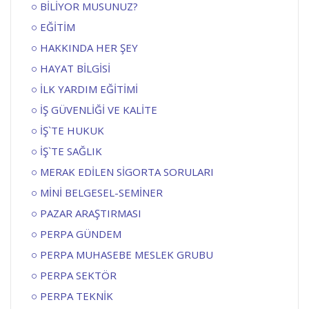
BİLİYOR MUSUNUZ?
EĞİTİM
HAKKINDA HER ŞEY
HAYAT BİLGİSİ
İLK YARDIM EĞİTİMİ
İŞ GÜVENLİĞİ VE KALİTE
İŞ`TE HUKUK
İŞ`TE SAĞLIK
MERAK EDİLEN SİGORTA SORULARI
MİNİ BELGESEL-SEMİNER
PAZAR ARAŞTIRMASI
PERPA GÜNDEM
PERPA MUHASEBE MESLEK GRUBU
PERPA SEKTÖR
PERPA TEKNİK