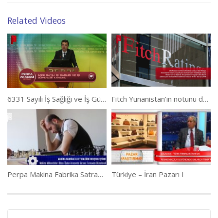
Related Videos
6331 Sayılı İş Sağlığı ve İş Güvenliği Kanunu II
Fitch Yunanistan’ın notunu düşürdü
Perpa Makina Fabrika Satranç Turnuvası
Türkiye – İran Pazarı I