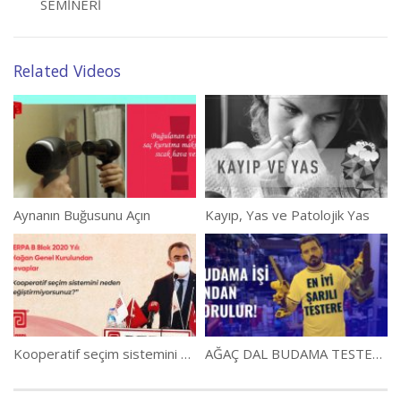
SEMINERI
Related Videos
Aynanın Buğusunu Açın
Kayıp, Yas ve Patolojik Yas
Kooperatif seçim sistemini neden değiştirmiyorsunuz?
AĞAÇ DAL BUDAMA TESTERELERİ