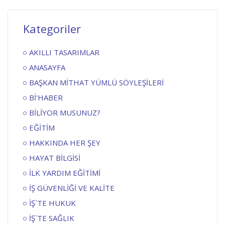
Kategoriler
AKILLI TASARIMLAR
ANASAYFA
BAŞKAN MİTHAT YÜMLÜ SÖYLEŞİLERİ
Bİ'HABER
BİLİYOR MUSUNUZ?
EĞİTİM
HAKKINDA HER ŞEY
HAYAT BİLGİSİ
İLK YARDIM EĞİTİMİ
İŞ GÜVENLİĞİ VE KALİTE
İŞ`TE HUKUK
İŞ`TE SAĞLIK