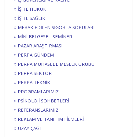
İŞ`TE HUKUK
İŞ`TE SAĞLIK
MERAK EDİLEN SİGORTA SORULARI
MİNİ BELGESEL-SEMİNER
PAZAR ARAŞTIRMASI
PERPA GÜNDEM
PERPA MUHASEBE MESLEK GRUBU
PERPA SEKTÖR
PERPA TEKNİK
PROGRAMLARIMIZ
PSİKOLOJİ SOHBETLERİ
REFERANSLARIMIZ
REKLAM VE TANITIM FİLMLERİ
UZAY ÇAĞI