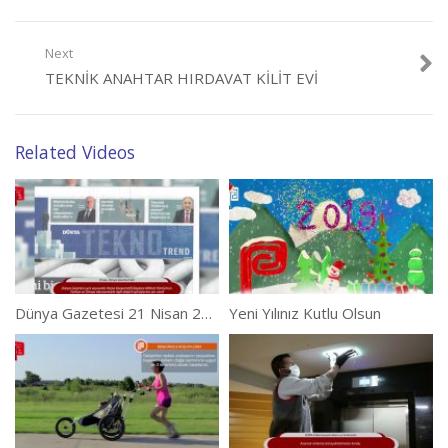
Next
TEKNIK ANAHTAR HIRDAVAT KILIT EVI
Related Videos
Dünya Gazetesi 21 Nisan 2017 Başkan Mithat Yümlü Röportajı
Yeni Yılınız Kutlu Olsun