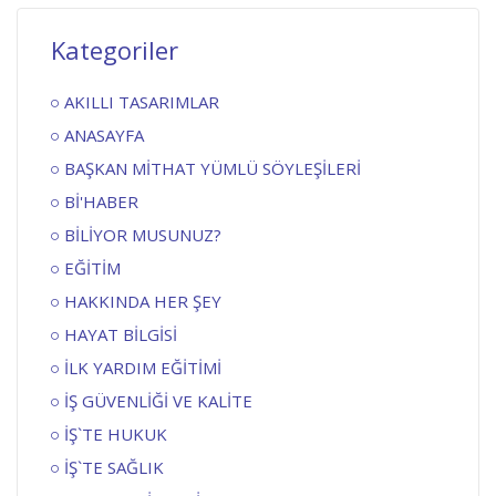
Kategoriler
AKILLI TASARIMLAR
ANASAYFA
BAŞKAN MİTHAT YÜMLÜ SÖYLEŞİLERİ
Bİ'HABER
BİLİYOR MUSUNUZ?
EĞİTİM
HAKKINDA HER ŞEY
HAYAT BİLGİSİ
İLK YARDIM EĞİTİMİ
İŞ GÜVENLİĞİ VE KALİTE
İŞ`TE HUKUK
İŞ`TE SAĞLIK