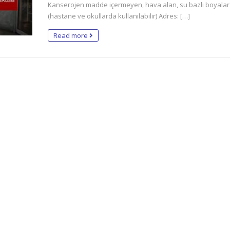
Kanserojen madde içermeyen, hava alan, su bazlı boyalar
(hastane ve okullarda kullanılabilir) Adres: […]
Read more