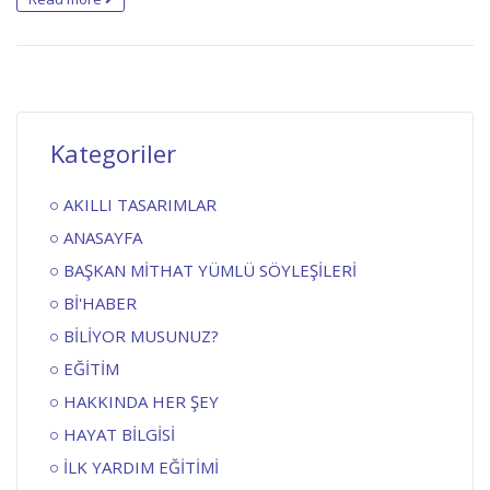
Kategoriler
AKILLI TASARIMLAR
ANASAYFA
BAŞKAN MİTHAT YÜMLÜ SÖYLEŞİLERİ
Bİ'HABER
BİLİYOR MUSUNUZ?
EĞİTİM
HAKKINDA HER ŞEY
HAYAT BİLGİSİ
İLK YARDIM EĞİTİMİ