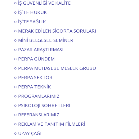
İŞ GÜVENLİĞİ VE KALİTE
İŞ`TE HUKUK
İŞ`TE SAĞLIK
MERAK EDİLEN SİGORTA SORULARI
MİNİ BELGESEL-SEMİNER
PAZAR ARAŞTIRMASI
PERPA GÜNDEM
PERPA MUHASEBE MESLEK GRUBU
PERPA SEKTÖR
PERPA TEKNİK
PROGRAMLARIMIZ
PSİKOLOJİ SOHBETLERİ
REFERANSLARIMIZ
REKLAM VE TANITIM FİLMLERİ
UZAY ÇAĞI