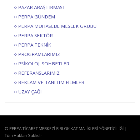
PAZAR ARAŞTIRMASI
PERPA GÜNDEM
PERPA MUHASEBE MESLEK GRUBU
PERPA SEKTÖR
PERPA TEKNİK
PROGRAMLARIMIZ
PSİKOLOJİ SOHBETLERİ
REFERANSLARIMIZ
REKLAM VE TANITIM FİLMLERİ
UZAY ÇAĞI
© PERPA TİCARET MERKEZİ B BLOK KAT MALİKLERİ YÖNETİCİLİĞİ |
Tüm Hakları Saklıdır