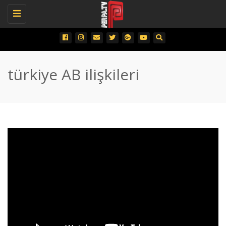
Toggle
navigation
türkiye AB ilişkileri