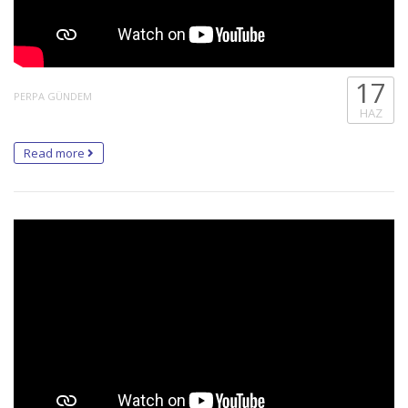
17
PERPA GÜNDEM
HAZ
Read more