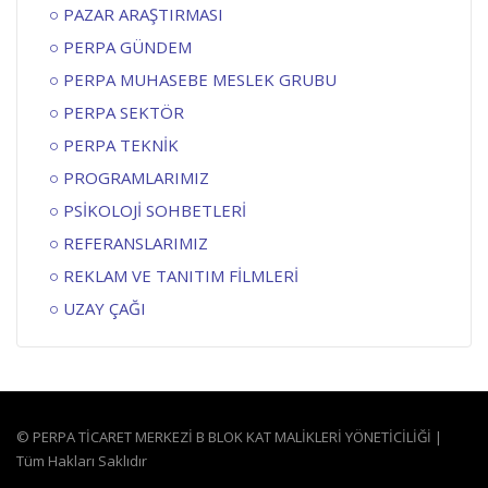
PAZAR ARAŞTIRMASI
PERPA GÜNDEM
PERPA MUHASEBE MESLEK GRUBU
PERPA SEKTÖR
PERPA TEKNİK
PROGRAMLARIMIZ
PSİKOLOJİ SOHBETLERİ
REFERANSLARIMIZ
REKLAM VE TANITIM FİLMLERİ
UZAY ÇAĞI
© PERPA TİCARET MERKEZİ B BLOK KAT MALİKLERİ YÖNETİCİLİĞİ |
Tüm Hakları Saklıdır