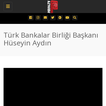
Toggle
navigation
Türk Bankalar Birliği Başkanı
Hüseyin Aydın