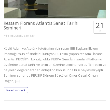
Ressam Florans Atlantis Sanat Tarihi
21
Semineri
EKI
MİNİ BELGESEL-SEMİNER
Köylü Adam ve Atatürk fotoğrafının bir resmi İBB Başkanı Ekrem
İmamoğlu’nun ofisinde bulunuyor. Bu resmi yapan ressam Florans
Atlantis, PERGİP’in konuğu oldu. PERPA Genç İş İnsanları Platformu
üyelerine sanat tarihi ve akımları üzerine seminer verdi. “Bir resim ve
heykelin değeri nereden anlaşılır?” konusunda bilgi paylaşımı yaptı.
Seminer sonunda PERGİP Dönem Sözcüleri Omer Ozgul, Orhan
Doğan, […]
Read more