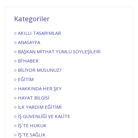
Kategoriler
AKILLI TASARIMLAR
ANASAYFA
BAŞKAN MİTHAT YÜMLÜ SÖYLEŞİLERİ
Bİ'HABER
BİLİYOR MUSUNUZ?
EĞİTİM
HAKKINDA HER ŞEY
HAYAT BİLGİSİ
İLK YARDIM EĞİTİMİ
İŞ GÜVENLİĞİ VE KALİTE
İŞ`TE HUKUK
İŞ`TE SAĞLIK