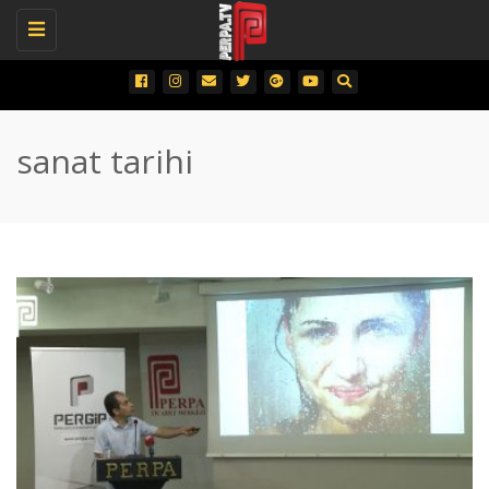
Toggle
navigation
sanat tarihi