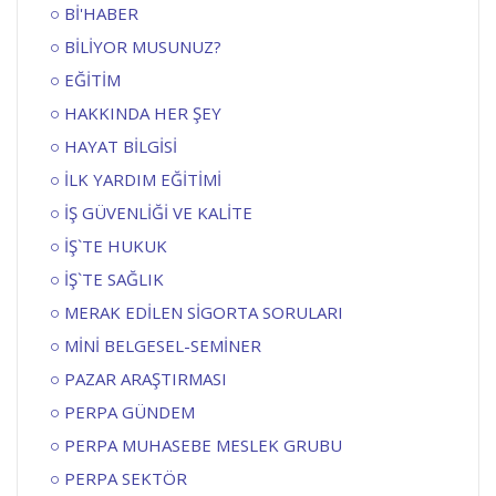
Bİ'HABER
BİLİYOR MUSUNUZ?
EĞİTİM
HAKKINDA HER ŞEY
HAYAT BİLGİSİ
İLK YARDIM EĞİTİMİ
İŞ GÜVENLİĞİ VE KALİTE
İŞ`TE HUKUK
İŞ`TE SAĞLIK
MERAK EDİLEN SİGORTA SORULARI
MİNİ BELGESEL-SEMİNER
PAZAR ARAŞTIRMASI
PERPA GÜNDEM
PERPA MUHASEBE MESLEK GRUBU
PERPA SEKTÖR