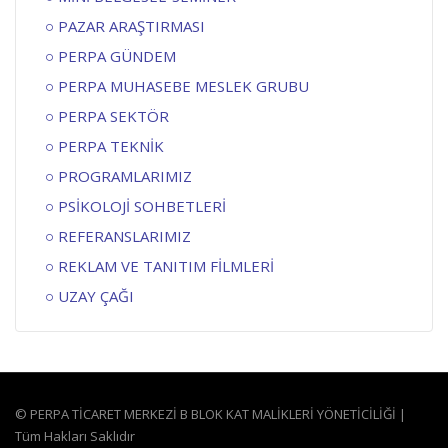
PAZAR ARAŞTIRMASI
PERPA GÜNDEM
PERPA MUHASEBE MESLEK GRUBU
PERPA SEKTÖR
PERPA TEKNİK
PROGRAMLARIMIZ
PSİKOLOJİ SOHBETLERİ
REFERANSLARIMIZ
REKLAM VE TANITIM FİLMLERİ
UZAY ÇAĞI
© PERPA TİCARET MERKEZİ B BLOK KAT MALİKLERİ YÖNETİCİLİĞİ |
Tüm Hakları Saklıdır