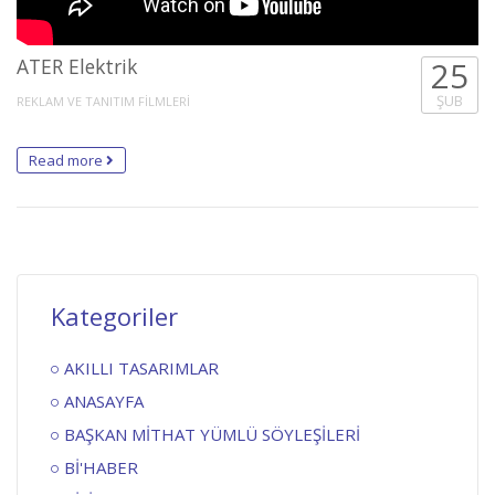
ATER Elektrik
25
ŞUB
REKLAM VE TANITIM FİLMLERİ
Read more
Kategoriler
AKILLI TASARIMLAR
ANASAYFA
BAŞKAN MİTHAT YÜMLÜ SÖYLEŞİLERİ
Bİ'HABER