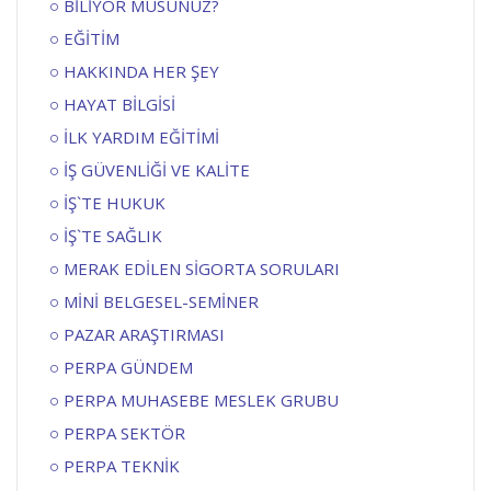
BİLİYOR MUSUNUZ?
EĞİTİM
HAKKINDA HER ŞEY
HAYAT BİLGİSİ
İLK YARDIM EĞİTİMİ
İŞ GÜVENLİĞİ VE KALİTE
İŞ`TE HUKUK
İŞ`TE SAĞLIK
MERAK EDİLEN SİGORTA SORULARI
MİNİ BELGESEL-SEMİNER
PAZAR ARAŞTIRMASI
PERPA GÜNDEM
PERPA MUHASEBE MESLEK GRUBU
PERPA SEKTÖR
PERPA TEKNİK