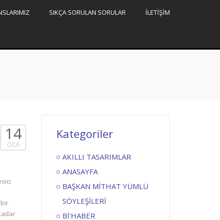
NSLARIMIZ
SIKÇA SORULAN SORULAR
İLETİŞİM
14
Kategoriler
OCA
AKILLI TASARIMLAR
ı
ANASAYFA
sici
BAŞKAN MİTHAT YÜMLÜ
SÖYLEŞİLERİ
bir
kadar
Bİ'HABER