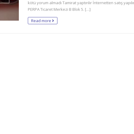
kötü yorum almadı Tamirat yaptırılır İnternetten satış yapılı
PERPA Ticaret Merkezi B Blok 5. […]
Read more