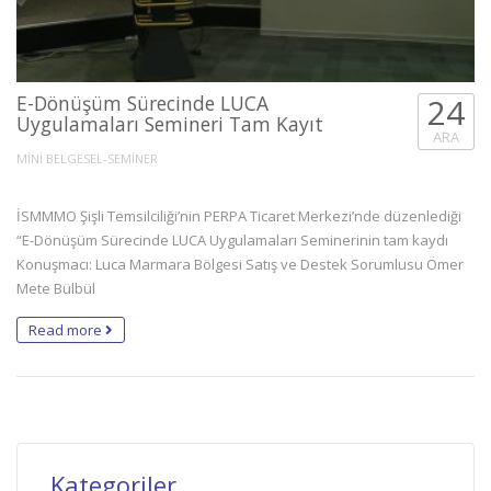
E-Dönüşüm Sürecinde LUCA
24
Uygulamaları Semineri Tam Kayıt
ARA
MİNİ BELGESEL-SEMİNER
İSMMMO Şişli Temsilciliği’nin PERPA Ticaret Merkezi’nde düzenlediği
“E-Dönüşüm Sürecinde LUCA Uygulamaları Seminerinin tam kaydı
Konuşmacı: Luca Marmara Bölgesi Satış ve Destek Sorumlusu Ömer
Mete Bülbül
Read more
Kategoriler