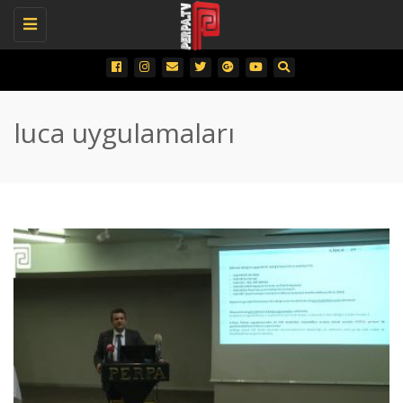
Toggle
navigation
luca uygulamaları