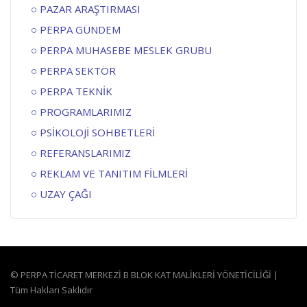
PAZAR ARAŞTIRMASI
PERPA GÜNDEM
PERPA MUHASEBE MESLEK GRUBU
PERPA SEKTÖR
PERPA TEKNİK
PROGRAMLARIMIZ
PSİKOLOJİ SOHBETLERİ
REFERANSLARIMIZ
REKLAM VE TANITIM FİLMLERİ
UZAY ÇAĞI
© PERPA TİCARET MERKEZİ B BLOK KAT MALİKLERİ YÖNETİCİLİĞİ |
Tüm Hakları Saklıdır