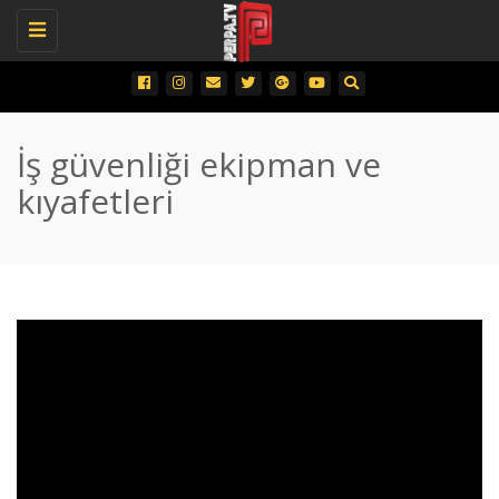
Toggle
navigation
İş güvenliği ekipman ve
kıyafetleri