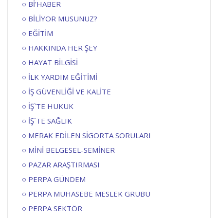
Bİ'HABER
BİLİYOR MUSUNUZ?
EĞİTİM
HAKKINDA HER ŞEY
HAYAT BİLGİSİ
İLK YARDIM EĞİTİMİ
İŞ GÜVENLİĞİ VE KALİTE
İŞ`TE HUKUK
İŞ`TE SAĞLIK
MERAK EDİLEN SİGORTA SORULARI
MİNİ BELGESEL-SEMİNER
PAZAR ARAŞTIRMASI
PERPA GÜNDEM
PERPA MUHASEBE MESLEK GRUBU
PERPA SEKTÖR