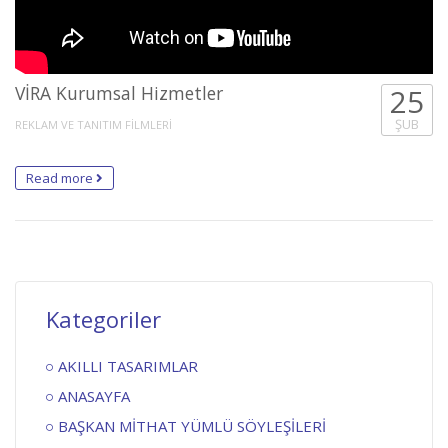
VİRA Kurumsal Hizmetler
25
ŞUB
REKLAM VE TANITIM FİLMLERİ
Read more
Kategoriler
AKILLI TASARIMLAR
ANASAYFA
BAŞKAN MİTHAT YÜMLÜ SÖYLEŞİLERİ