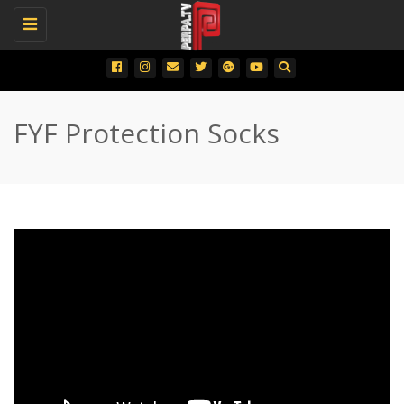
Toggle
navigation
FYF Protection Socks