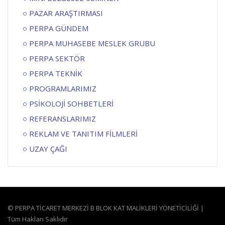
PAZAR ARAŞTIRMASI
PERPA GÜNDEM
PERPA MUHASEBE MESLEK GRUBU
PERPA SEKTÖR
PERPA TEKNİK
PROGRAMLARIMIZ
PSİKOLOJİ SOHBETLERİ
REFERANSLARIMIZ
REKLAM VE TANITIM FİLMLERİ
UZAY ÇAĞI
© PERPA TİCARET MERKEZİ B BLOK KAT MALİKLERİ YÖNETİCİLİĞİ |
Tüm Hakları Saklıdır