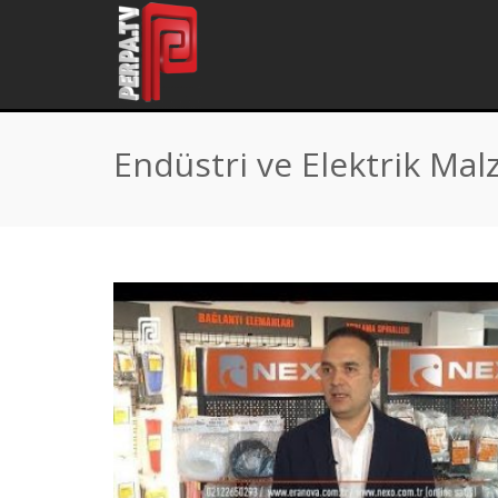
Home
\
Tag "Endüstri ve Elektrik Malzemeleri"
Endüstri ve Elektrik Mal