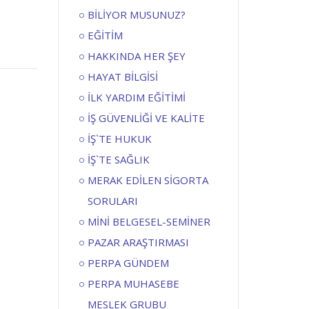
BİLİYOR MUSUNUZ?
EĞİTİM
HAKKINDA HER ŞEY
HAYAT BİLGİSİ
İLK YARDIM EĞİTİMİ
İŞ GÜVENLİĞİ VE KALİTE
İŞ`TE HUKUK
İŞ`TE SAĞLIK
MERAK EDİLEN SİGORTA
SORULARI
MİNİ BELGESEL-SEMİNER
PAZAR ARAŞTIRMASI
PERPA GÜNDEM
PERPA MUHASEBE
MESLEK GRUBU