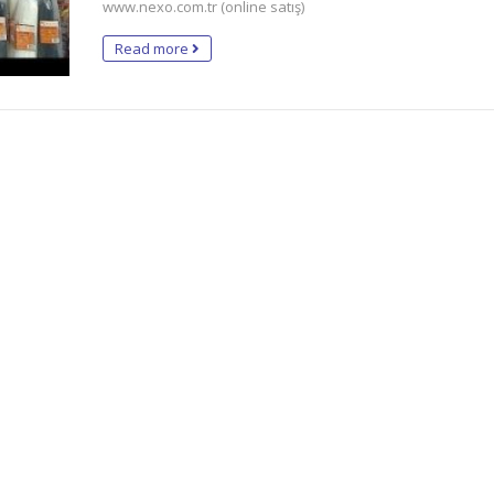
www.nexo.com.tr (online satış)
Read more