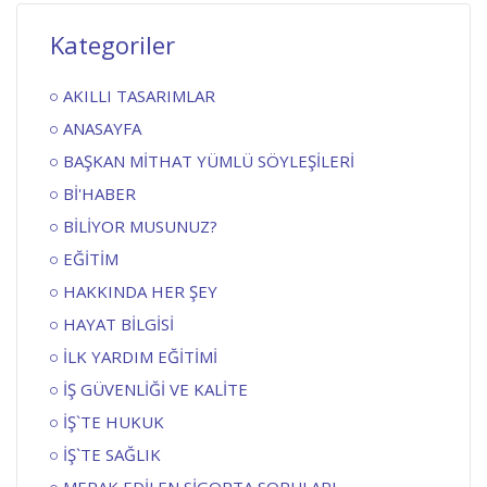
Kategoriler
AKILLI TASARIMLAR
ANASAYFA
BAŞKAN MİTHAT YÜMLÜ SÖYLEŞİLERİ
Bİ'HABER
BİLİYOR MUSUNUZ?
EĞİTİM
HAKKINDA HER ŞEY
HAYAT BİLGİSİ
İLK YARDIM EĞİTİMİ
İŞ GÜVENLİĞİ VE KALİTE
İŞ`TE HUKUK
İŞ`TE SAĞLIK