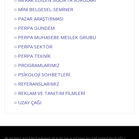
MERAK EDİLEN SİGORTA SORULARI
MİNİ BELGESEL-SEMİNER
PAZAR ARAŞTIRMASI
PERPA GÜNDEM
PERPA MUHASEBE MESLEK GRUBU
PERPA SEKTÖR
PERPA TEKNİK
PROGRAMLARIMIZ
PSİKOLOJİ SOHBETLERİ
REFERANSLARIMIZ
REKLAM VE TANITIM FİLMLERİ
UZAY ÇAĞI