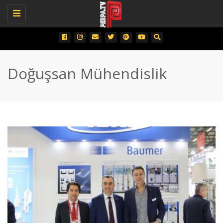
Toggle
navigation
Doğuşsan Mühendislik