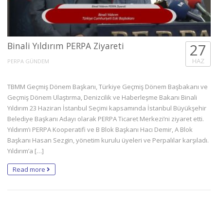
Binali Yıldırım PERPA Ziyareti
27
HAZ
PERPA GÜNDEM
TBMM Geçmiş Dönem Başkanı, Türkiye Geçmiş Dönem Başbakanı ve
Geçmiş Dönem Ulaştırma, Denizcilik ve Haberleşme Bakanı Binali
Yıldırım 23 Haziran İstanbul Seçimi kapsamında İstanbul Büyükşehir
Belediye Başkanı Adayı olarak PERPA Ticaret Merkezi’ni ziyaret etti.
Yıldırım’ı PERPA Kooperatifi ve B Blok Başkanı Hacı Demir, A Blok
Başkanı Hasan Sezgin, yönetim kurulu üyeleri ve Perpalılar karşıladı.
Yıldırım’a […]
Read more