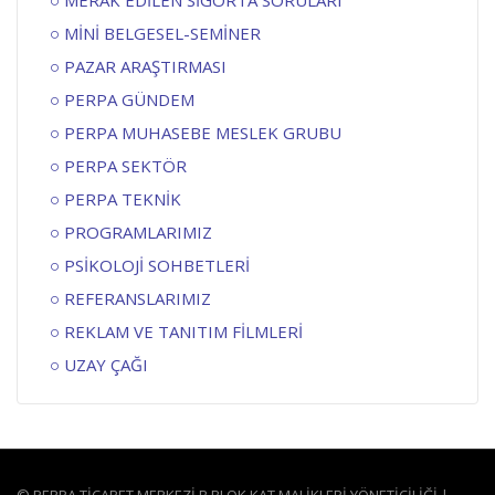
MERAK EDİLEN SİGORTA SORULARI
MİNİ BELGESEL-SEMİNER
PAZAR ARAŞTIRMASI
PERPA GÜNDEM
PERPA MUHASEBE MESLEK GRUBU
PERPA SEKTÖR
PERPA TEKNİK
PROGRAMLARIMIZ
PSİKOLOJİ SOHBETLERİ
REFERANSLARIMIZ
REKLAM VE TANITIM FİLMLERİ
UZAY ÇAĞI