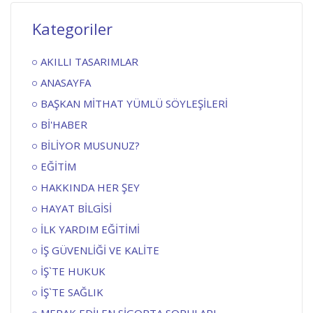
Kategoriler
AKILLI TASARIMLAR
ANASAYFA
BAŞKAN MİTHAT YÜMLÜ SÖYLEŞİLERİ
Bİ'HABER
BİLİYOR MUSUNUZ?
EĞİTİM
HAKKINDA HER ŞEY
HAYAT BİLGİSİ
İLK YARDIM EĞİTİMİ
İŞ GÜVENLİĞİ VE KALİTE
İŞ`TE HUKUK
İŞ`TE SAĞLIK