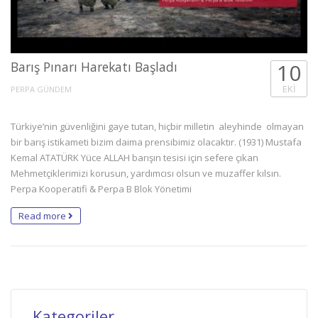
Barış Pınarı Harekatı Başladı
10
EKI
PERPA GÜNDEM
Türkiye’nin güvenliğini gaye tutan, hiçbir milletin aleyhinde olmayan
bir barış istikameti bizim daima prensibimiz olacaktır. (1931) Mustafa
Kemal ATATÜRK Yüce ALLAH barışın tesisi için sefere çıkan
Mehmetçiklerimizi korusun, yardımcısı olsun ve muzaffer kılsın.
Perpa Kooperatifi & Perpa B Blok Yönetimi
Read more
Kategoriler