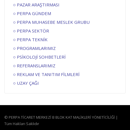
PAZAR ARAŞTIRMASI
PERPA GÜNDEM
PERPA MUHASEBE MESLEK GRUBU
PERPA SEKTÖR
PERPA TEKNİK
PROGRAMLARIMIZ
PSİKOLOJİ SOHBETLERİ
REFERANSLARIMIZ
REKLAM VE TANITIM FİLMLERİ
UZAY ÇAĞI
© PERPA TİCARET MERKEZİ B BLOK KAT MALİKLERİ YÖNETİCİLİĞİ |
Tüm Hakları Saklıdır