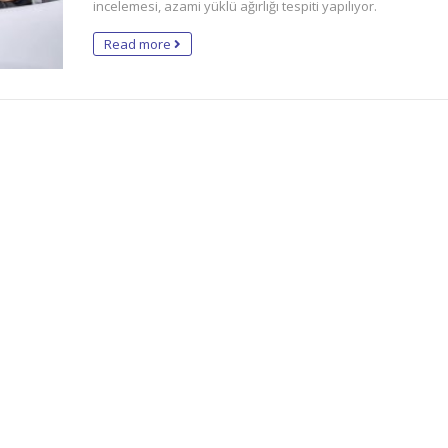
incelemesi, azami yüklü ağırlığı tespiti yapılıyor.
Read more