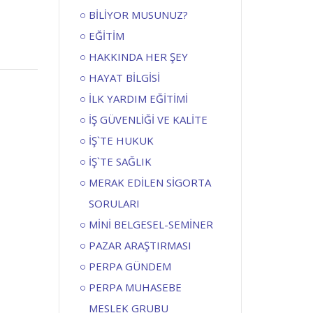
BİLİYOR MUSUNUZ?
EĞİTİM
HAKKINDA HER ŞEY
HAYAT BİLGİSİ
İLK YARDIM EĞİTİMİ
İŞ GÜVENLİĞİ VE KALİTE
İŞ`TE HUKUK
İŞ`TE SAĞLIK
MERAK EDİLEN SİGORTA
SORULARI
MİNİ BELGESEL-SEMİNER
PAZAR ARAŞTIRMASI
PERPA GÜNDEM
PERPA MUHASEBE
MESLEK GRUBU