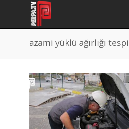
Home
\
Tag "azami yüklü ağırlığı tespiti"
azami yüklü ağırlığı tespi