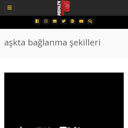
Toggle
navigation
aşkta bağlanma şekilleri