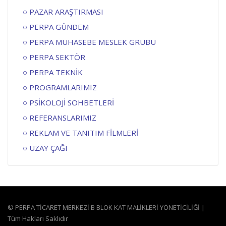
PAZAR ARAŞTIRMASI
PERPA GÜNDEM
PERPA MUHASEBE MESLEK GRUBU
PERPA SEKTÖR
PERPA TEKNİK
PROGRAMLARIMIZ
PSİKOLOJİ SOHBETLERİ
REFERANSLARIMIZ
REKLAM VE TANITIM FİLMLERİ
UZAY ÇAĞI
© PERPA TİCARET MERKEZİ B BLOK KAT MALİKLERİ YÖNETİCİLİĞİ |
Tüm Hakları Saklıdır