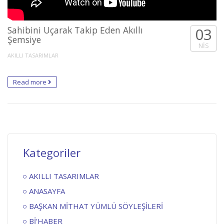
Sahibini Uçarak Takip Eden Akıllı
03
Şemsiye
NIS
AKILLI TASARIMLAR
Read more
Kategoriler
AKILLI TASARIMLAR
ANASAYFA
BAŞKAN MİTHAT YÜMLÜ SÖYLEŞİLERİ
Bİ'HABER