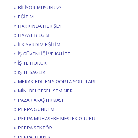
BİLİYOR MUSUNUZ?
EĞİTİM
HAKKINDA HER ŞEY
HAYAT BİLGİSİ
İLK YARDIM EĞİTİMİ
İŞ GÜVENLİĞİ VE KALİTE
İŞ`TE HUKUK
İŞ`TE SAĞLIK
MERAK EDİLEN SİGORTA SORULARI
MİNİ BELGESEL-SEMİNER
PAZAR ARAŞTIRMASI
PERPA GÜNDEM
PERPA MUHASEBE MESLEK GRUBU
PERPA SEKTÖR
PERPA TEKNİK